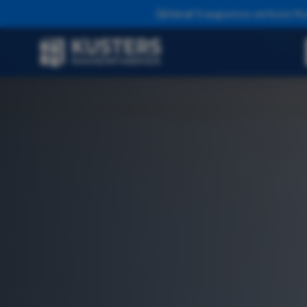
Vanaf 3 augustus verhuist Ku