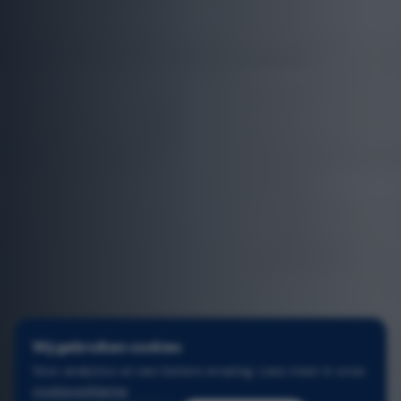
Wij gebruiken cookies
Voor analytics en een betere ervaring. Lees meer in onze
cookieverklaring
.