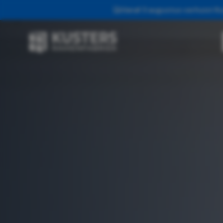
Vanaf 3 augustus verhuist Ku