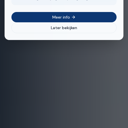
Meer info
Later bekijken