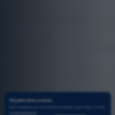
Wij gebruiken cookies
Voor analytics en een betere ervaring. Lees meer in onze
cookieverklaring
.