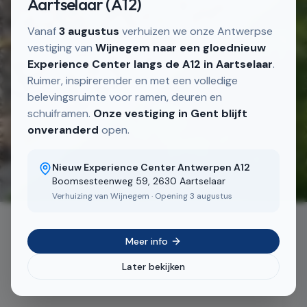
Aartselaar (A12)
Vanaf
3 augustus
verhuizen we onze Antwerpse
vestiging van
Wijnegem naar een gloednieuw
Experience Center langs de A12 in Aartselaar
.
Ruimer, inspirerender en met een volledige
belevingsruimte voor ramen, deuren en
schuiframen.
Onze vestiging in Gent blijft
onveranderd
open.
Nieuw Experience Center Antwerpen A12
2
/
5
Boomsesteenweg 59, 2630 Aartselaar
Verhuizing van Wijnegem · Opening 3 augustus
Meer info
Later bekijken