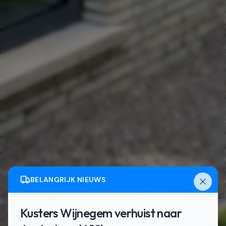
BELANGRIJK NIEUWS
Kusters Wijnegem verhuist naar