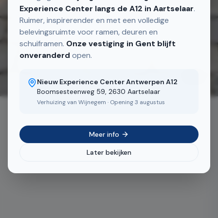
Experience Center langs de A12 in Aartselaar
.
Ruimer, inspirerender en met een volledige
belevingsruimte voor ramen, deuren en
schuiframen.
Onze vestiging in Gent blijft
onveranderd
open.
2
/
4
Nieuw Experience Center Antwerpen A12
Boomsesteenweg 59, 2630 Aartselaar
Verhuizing van Wijnegem · Opening 3 augustus
Meer info
Later bekijken