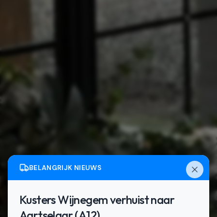
BELANGRIJK NIEUWS
Kusters Wijnegem verhuist naar
Aartselaar (A12)