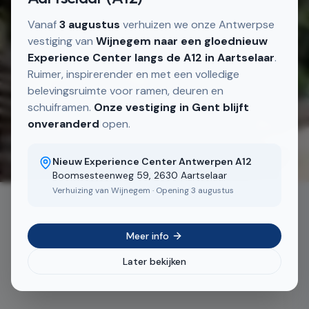
Vanaf
3 augustus
verhuizen we onze Antwerpse
vestiging van
Wijnegem naar een gloednieuw
Experience Center langs de A12 in Aartselaar
.
Ruimer, inspirerender en met een volledige
belevingsruimte voor ramen, deuren en
schuiframen.
Onze vestiging in Gent blijft
onveranderd
open.
2
/
2
Nieuw Experience Center Antwerpen A12
Boomsesteenweg 59, 2630 Aartselaar
Verhuizing van Wijnegem · Opening 3 augustus
Meer info
Later bekijken