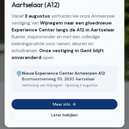
Aartselaar (A12)
Vanaf
3 augustus
verhuizen we onze Antwerpse
vestiging van
Wijnegem naar een gloednieuw
Experience Center langs de A12 in Aartselaar
.
Ruimer, inspirerender en met een volledige
belevingsruimte voor ramen, deuren en
schuiframen.
Onze vestiging in Gent blijft
onveranderd
open.
2
/
7
Nieuw Experience Center Antwerpen A12
Boomsesteenweg 59, 2630 Aartselaar
Verhuizing van Wijnegem · Opening 3 augustus
Meer info
Later bekijken