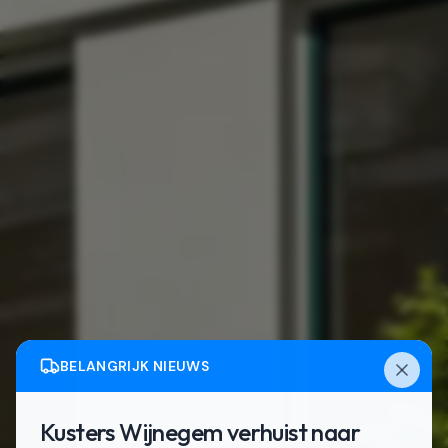
BELANGRIJK NIEUWS
Kusters Wijnegem verhuist naar