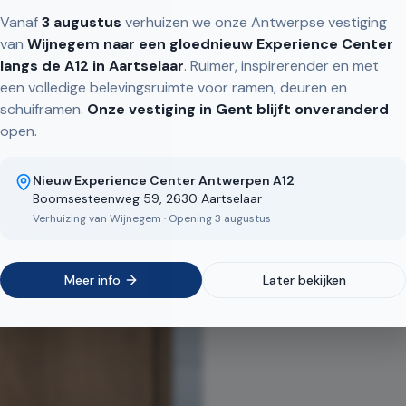
Vanaf
3 augustus
verhuizen we onze Antwerpse vestiging
van
Wijnegem naar een gloednieuw Experience Center
langs de A12 in Aartselaar
. Ruimer, inspirerender en met
een volledige belevingsruimte voor ramen, deuren en
schuiframen.
Onze vestiging in Gent blijft onveranderd
open.
Nieuw Experience Center Antwerpen A12
Boomsesteenweg 59, 2630 Aartselaar
Verhuizing van Wijnegem · Opening 3 augustus
Meer info
Later bekijken