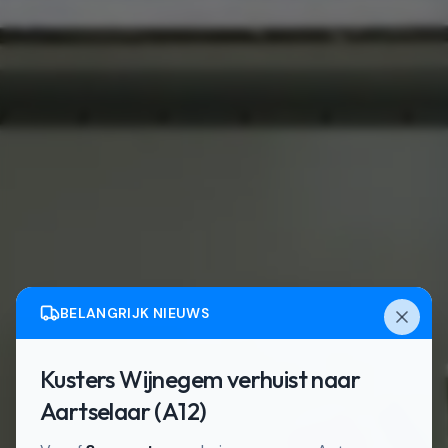
BELANGRIJK NIEUWS
Kusters Wijnegem verhuist naar
Aartselaar (A12)