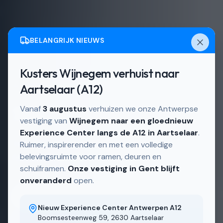
BELANGRIJK NIEUWS
Kusters Wijnegem verhuist naar
Actief in
Schoten en omgeving
Aartselaar (A12)
Schuiframen in Schoten
Vanaf
3 augustus
verhuizen we onze Antwerpse
vestiging van
Wijnegem naar een gloednieuw
Experience Center langs de A12 in Aartselaar
.
Schuiframen, op maat gemaakt in onze eigen
Ruimer, inspirerender en met een volledige
belevingsruimte voor ramen, deuren en
Belgische fabriek.
schuiframen.
Onze vestiging in Gent blijft
onveranderd
open.
Ontdek ons aanbod
Nieuw Experience Center Antwerpen A12
Boomsesteenweg 59, 2630 Aartselaar
Bekijk realisaties